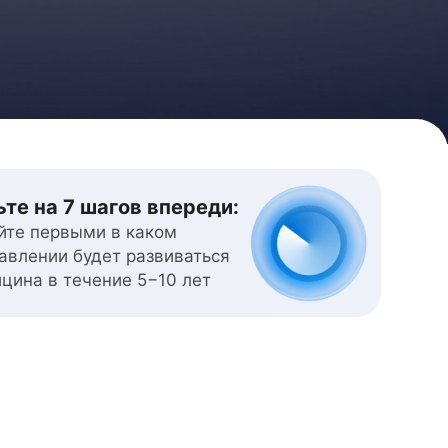
ьте на
7 шагов
впереди:
йте первыми в каком
авлении будет развиваться
цина в течение 5−10 лет