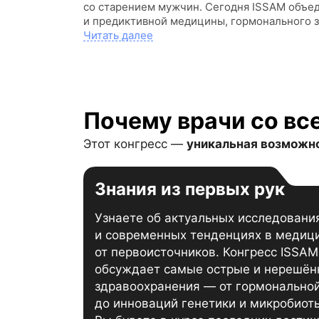
со старением мужчин. Сегодня ISSAM объед
и предиктивной медицины, гормонального зд
Читать далее
Почему врачи со вс
Этот конгресс —
уникальная возможно
Знания из первых рук
Узнаете об актуальных исследовани
и современных тенденциях в медиц
от первоисточников. Конгресс ISSA
обсуждает самые острые и нерешён
здравоохранения — от гормонально
до инноваций генетики и микробиот