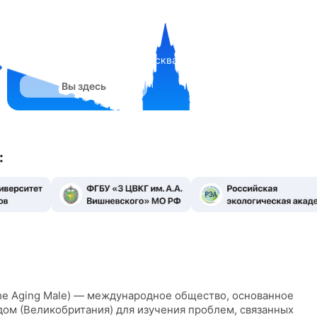
Конгресс ISSAM
29 ноября – 01 декабря, Москва
Вы здесь
:
of the Aging Male) — международное общество, основанное
ом (Великобритания) для изучения проблем, связанных