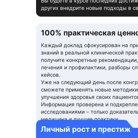
Вы будете в курсе последних дости
других внедрите новые подходы в св
100% практическая ценн
Каждый доклад сфокусирован на пр
знаний в реальной клинической прак
получите конкретные рекомендации
лечения и профилактики, разборы с
кейсов.
Уже на следующий день после конгр
сможете применять новые методики
улучшения здоровья своих пациенто
Информация проверена и подкрепле
исследованиями – только доказател
медицина и лучшие практики.
Личный рост и престиж