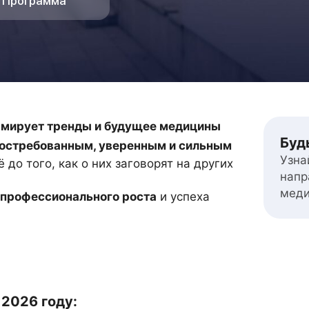
Программа
мирует тренды и будущее медицины
Буд
остребованным, уверенным и сильным
Узна
до того, как о них заговорят на других
напр
меди
 профессионального роста
и успеха
 2026 году: