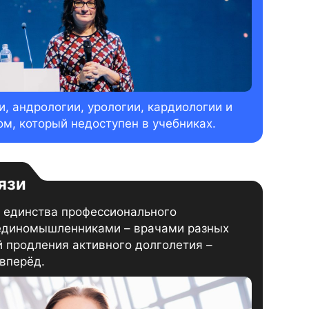
, андрологии, урологии, кардиологии и
ом, который недоступен в учебниках.
язи
 единства профессионального
 единомышленниками – врачами разных
 продления активного долголетия –
 вперёд.