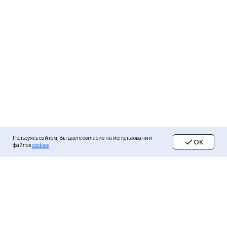
Пользуясь сайтом, Вы даете согласие на использовании
ОК
файлов
cookies