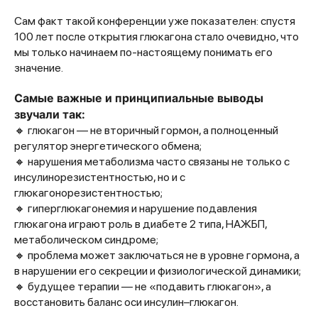
Сам факт такой конференции уже показателен: спустя
100 лет после открытия глюкагона стало очевидно, что
мы только начинаем по-настоящему понимать его
значение.
Самые важные и принципиальные выводы
звучали так:
🔸 глюкагон — не вторичный гормон, а полноценный
регулятор энергетического обмена;
🔸 нарушения метаболизма часто связаны не только с
инсулинорезистентностью, но и с
глюкагонорезистентностью;
🔸 гиперглюкагонемия и нарушение подавления
глюкагона играют роль в диабете 2 типа, НАЖБП,
метаболическом синдроме;
🔸 проблема может заключаться не в уровне гормона, а
в нарушении его секреции и физиологической динамики;
🔸 будущее терапии — не «подавить глюкагон», а
восстановить баланс оси инсулин–глюкагон.