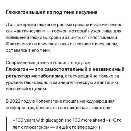
Глюкагон вышел из под тени инсулина
Долгое время глюкагон рассматривали исключительно
как «антиинсулин» — гормон, который нужен лишь для
повышения глюкозы крови и защиты от гипогликемии.
Фактически он изучался только в связке с инсулином,
оставаясь в его тени.
Современные данные говорят о другом.
Глюкагон — это самостоятельный и независимый
регулятор метаболизма
, отвечающий не только за
уровень глюкозы, но и за энергетическую адаптацию
организма в целом.
В 2022 году в Копенгагене прошла международная
конференция, полностью посвящённая глюкагону:
«100 years with glucagon and 100 more ahead» («Сто
лет с глюкагоном — и ещё сто впереди»)