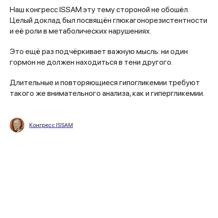
Наш конгресс ISSAM эту тему стороной не обошёл.
Целый доклад был посвящён глюкагонорезистентности
и её роли в метаболических нарушениях.
Это ещё раз подчёркивает важную мысль: ни один
гормон не должен находиться в тени другого.
Длительные и повторяющиеся гипогликемии требуют
такого же внимательного анализа, как и гипергликемии.
Конгресс ISSAM