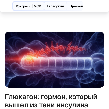
Конгресс | МСК
Гала-ужин
Пре-конгресс| ЯРЛ
Глюкагон: гормон, который
вышел из тени инсулина