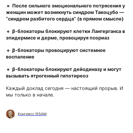
🔸
После сильного эмоционального потрясения у
женщин может возникнуть синдром Такоцубо —
“синдром разбитого сердца” (в прямом смысле)
🔸
β-блокаторы блокируют клетки Лангерганса в
эпидермисе и дерме, провоцируя псориаз
🔸
β-блокаторы провоцируют системное
воспаление
🔸
β-блокаторы блокируют дейодиназу и могут
вызывать ятрогенный гипотиреоз
Каждый доклад сегодня — настоящий прорыв. И
мы только в начале.
Конгресс ISSAM