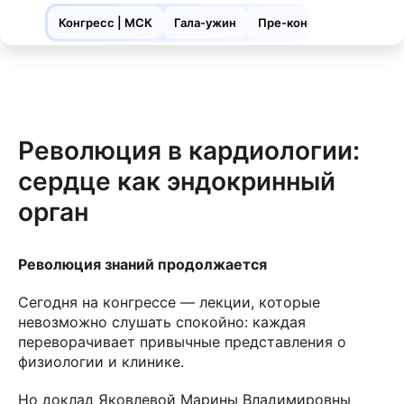
Конгресс | МСК
Гала-ужин
Пре-конгресс| ЯРЛ
Революция в кардиологии:
сердце как эндокринный
орган
Революция знаний продолжается
Сегодня на конгрессе — лекции, которые
невозможно слушать спокойно: каждая
переворачивает привычные представления о
физиологии и клинике.
Но доклад Яковлевой Марины Владимировны