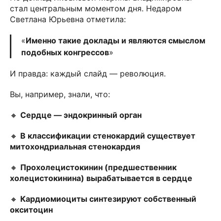
стал центральным моментом дня. Недаром
Светлана Юрьевна отметила:
«
Именно такие доклады и являются смыслом
подобных конгрессов
»
И правда: каждый слайд — революция.
Вы, например, знали, что:
🔸
Сердце — эндокринный орган
🔸
В классификации стенокардий существует
митохондриальная стенокардия
🔸
Прохолецистокинин (предшественник
холецистокинина) вырабатывается в сердце
🔸
Кардиомиоциты синтезируют собственный
окситоцин