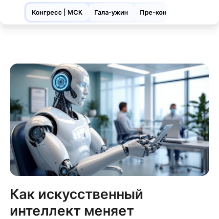
Конгресс | МСК
Гала-ужин
Пре-конгресс| ЯРЛ
Как искусственный
интеллект меняет