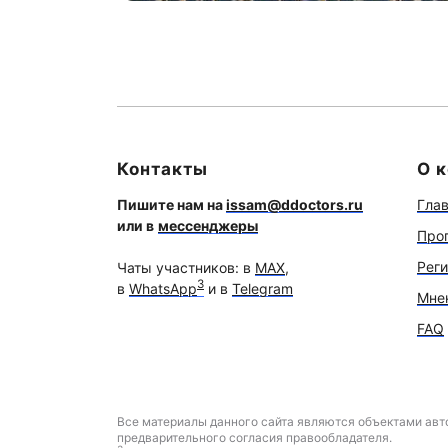
Контакты
О 
Пишите нам на
issam@ddoctors.ru
Гла
или в
мессенджеры
Про
Рег
Чаты участников: в
МАХ
,
3
в
WhatsApp
и в
Telegram
Мне
FAQ
Все материалы данного сайта являются объектами авто
предварительного согласия правообладателя.